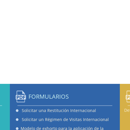
FORMULARIOS
De
Solicitar una Restitución Internacional
Solicitar un Régimen de Visitas Internacional
Modelo de exhorto para la aplicación de la