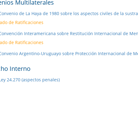
nios Multilaterales
Convenio de La Haya de 1980 sobre los aspectos civiles de la sustr
ado de Ratificaciones
Convención Interamericana sobre Restitución Internacional de Men
ado de Ratificaciones
Convenio Argentino-Uruguayo sobre Protección Internacional de Me
ho Interno
Ley 24.270 (aspectos penales)