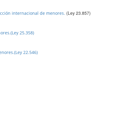
(Ley 23.857)
acción internacional de menores.
ores.(Ley 25.358)
nores.(Ley 22.546)