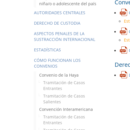
Conve
niña/o o adolescente del país
AUTORIDADES CENTRALES
Est
DERECHO DE CUSTODIA
ASPECTOS PENALES DE LA
SUSTRACCIÓN INTERNACIONAL
Est
ESTADÍSTICAS
CÓMO FUNCIONAN LOS
Derec
CONVENIOS
Convenio de la Haya
Tramitación de Casos
Entrantes
Tramitación de Casos
Salientes
Convención Interamericana
Tramitación de Casos
Entrantes