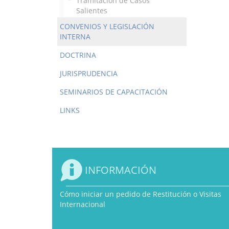
Tramitación de Casos
Salientes
CONVENIOS Y LEGISLACIÓN
INTERNA
DOCTRINA
JURISPRUDENCIA
SEMINARIOS DE CAPACITACIÓN
LINKS
INFORMACIÓN
Cómo iniciar un pedido de Restitución o Visitas
Internacional