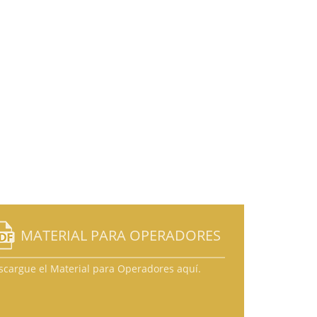
MATERIAL PARA OPERADORES
scargue el Material para Operadores aquí.