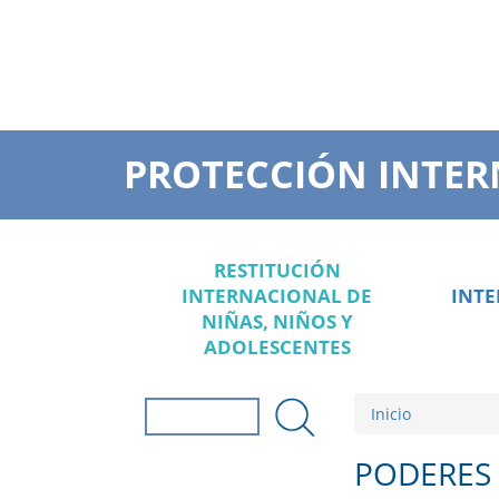
PROTECCIÓN INTER
RESTITUCIÓN
INTERNACIONAL DE
INT
NIÑAS, NIÑOS Y
ADOLESCENTES
Inicio
Formulario de
búsqueda
Buscar
PODERES