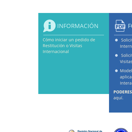
INFORMACIÓN
F
Cómo iniciar un pedido de
Solic
Restitución o Visitas
Intern
Internacional
Solic
Visita
Model
aplic
Inter
PODERES
aquí.