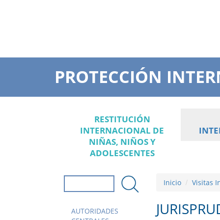
PROTECCIÓN INTER
RESTITUCIÓN
INTERNACIONAL DE
INT
NIÑAS, NIÑOS Y
ADOLESCENTES
Inicio
Visitas 
Formulario de
búsqueda
Buscar
JURISPRU
AUTORIDADES