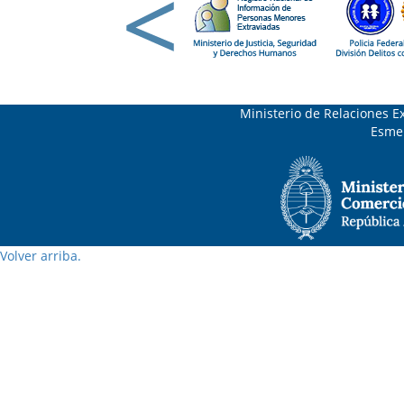
Ministerio de Relaciones Ex
Esmer
Volver arriba.