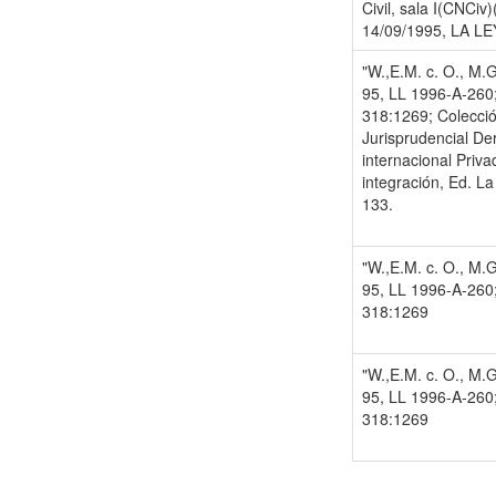
Civil, sala I(CNCiv)
14/09/1995, LA LE
"W.,E.M. c. O., M.G
95, LL 1996-A-260;
318:1269; Colecció
Jurisprudencial De
internacional Priva
integración, Ed. La
133.
"W.,E.M. c. O., M.G
95, LL 1996-A-260;
318:1269
"W.,E.M. c. O., M.G
95, LL 1996-A-260;
318:1269