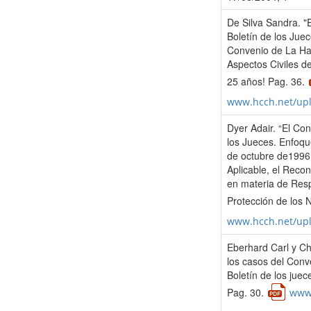
De Silva Sandra. "E
Boletín de los Jue
Convenio de La Ha
Aspectos Civiles de
25 años! Pag. 36.
www.hcch.net/up
Dyer Adair. “El Co
los Jueces. Enfoqu
de octubre de1996 
Aplicable, el Recon
en materia de Resp
Protección de los 
www.hcch.net/up
Eberhard Carl y Ch
los casos del Conv
Boletín de los jue
Pag. 30.
www.