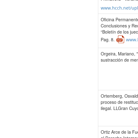
www.hcch.net/up
Oficina Permanente
Conclusiones y Re
“Boletín de los ju
Pag. 8.
www.h
Orgeira, Mariano, "
sustracción de me
Ortemberg, Osvaldo
proceso de restitu
ilegal. LLGran Cuyo
Ortiz Arce de la Fu