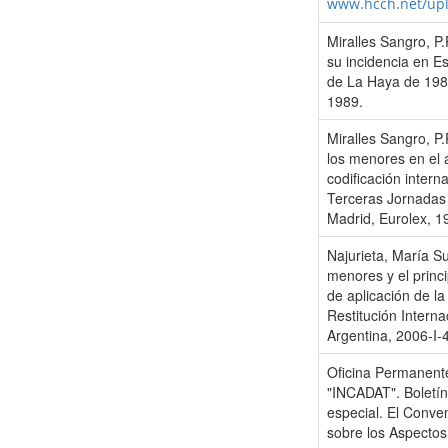
www.hcch.net/up
Miralles Sangro, P.
su incidencia en E
de La Haya de 1980
1989.
Miralles Sangro, P.
los menores en el 
codificación intern
Terceras Jornadas 
Madrid, Eurolex, 1
Najurieta, María Su
menores y el princi
de aplicación de l
Restitución Intern
Argentina, 2006-I-
Oficina Permanente
"INCADAT". Boletín
especial. El Conve
sobre los Aspectos 