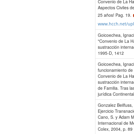
Convenio de La Ha
Aspectos Civiles de
25 años! Pag. 19.
www.hcch.net/up
Goicoechea, Ignac
"Convenio de La Ha
sustracción intern
1995-D, 1412
Goicoechea, Ignaci
funcionamiento de 
Convenio de La Hay
sustracción intern
de Familia. Tras la
jurídica Continenta
Gonzalez Beilfuss, 
Ejercicio Transnaci
Cano, S. y Adam Mu
Internacional de M
Colex, 2004, p. 89