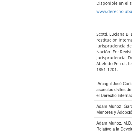
Disponible en el 
www.derecho.uba
Scotti, Luciana B.
restitución intern
jurisprudencia de 
Nación. En: Revist
Jurisprudencia. D
Abeledo Perrot, fe
1851-1201.
Arcagni José Carlo
aspectos civiles de
el Derecho internac
Adam Muñoz- Garcí
Menores y Adopción
Adam Muñoz, M.D. 
Relativo a la Devo