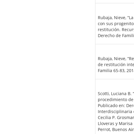
Rubaja, Nieve, “La
con sus progenito
restitución. Recur
Derecho de Famili
Rubaja, Nieve, “R
de restitución int
Familia 65-83, 201
Scotti, Luciana B.
procedimiento de 
Publicado en: Der
Interdisciplinaria
Cecilia P. Grosma
Lloveras y Marisa
Perrot, Buenos Ai