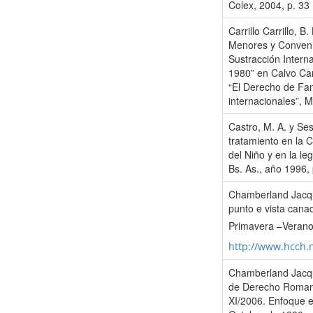
Colex, 2004, p. 33
Carrillo Carrillo, B
Menores y Convenio
Sustracción Intern
1980” en Calvo Cara
“El Derecho de Fami
internacionales”, 
Castro, M. A. y Ses
tratamiento en la 
del Niño y en la leg
Bs. As., año 1996, 
Chamberland Jacqu
punto e vista canad
Primavera –Verano
http://www.hcch.
Chamberland Jacqu
de Derecho Romani
XI/2006. Enfoque e