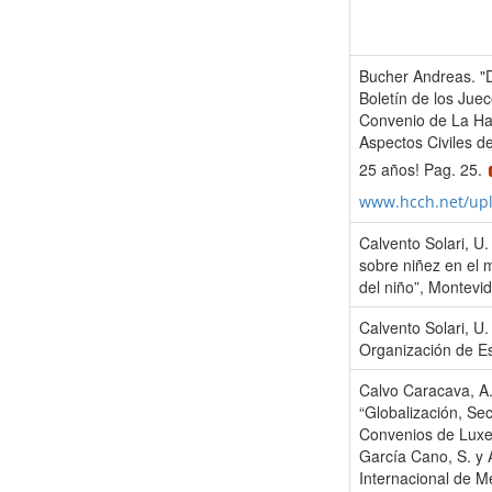
Bucher Andreas. "De
Boletín de los Jue
Convenio de La Ha
Aspectos Civiles de
25 años! Pag. 25.
www.hcch.net/up
Calvento Solari, U
sobre niñez en el 
del niño”, Montevi
Calvento Solari, U.
Organización de E
Calvo Caracava, A.
“Globalización, Se
Convenios de Luxe
García Cano, S. y 
Internacional de M