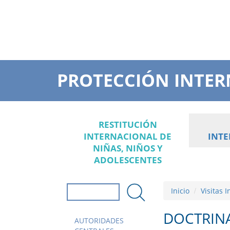
PROTECCIÓN INTER
RESTITUCIÓN
INTERNACIONAL DE
INT
NIÑAS, NIÑOS Y
ADOLESCENTES
Inicio
Visitas 
Formulario de
búsqueda
Buscar
DOCTRINA
AUTORIDADES