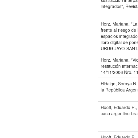
sustracción interp
integrados”, Revist
Herz, Mariana. "La 
frente al riesgo de
espacios integrado
libro digital de p
URUGUAYO-SANTA
Herz, Mariana. "Vio
restitución interna
14/11/2006 Nro. 1
Hidalgo, Soraya N.
la República Argen
Hooft, Eduardo R.,
caso argentino-bra
Hooft, Eduardo R.,