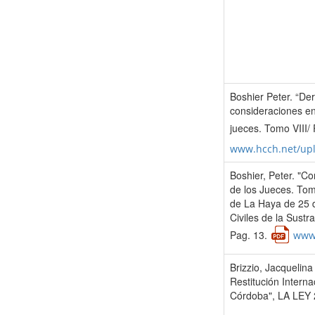
Boshier Peter. “Der
consideraciones en
jueces. Tomo VIII/
www.hcch.net/up
Boshier, Peter. "Co
de los Jueces. Tom
de La Haya de 25 
Civiles de la Sustr
Pag. 13.
www.
Brizzio, Jacquelina
Restitución Interna
Córdoba", LA LEY 