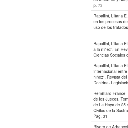
p. 73
Rapallini, Liliana E
en los procesos de 
uso de los tratado
Rapallini, Liliana 
a la niñez”. En Rev
Ciencias Sociales d
Rapallini, Liliana 
internacional entre
niñez”. Revista de
Doctrina- Legislaci
Rémilliard France. 
de los Jueces. Tom
de La Haya de 25 
Civiles de la Sustr
Pag. 31.
Rivero de Arhancet,