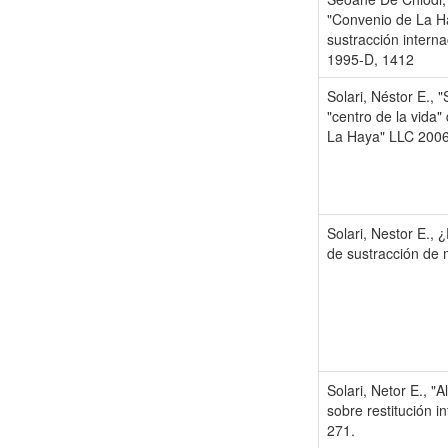
"Convenio de La Ha
sustracción intern
1995-D, 1412
Solari, Néstor E., 
"centro de la vida"
La Haya" LLC 2006
Solari, Nestor E., 
de sustracción de 
Solari, Netor E., 
sobre restitución 
271.