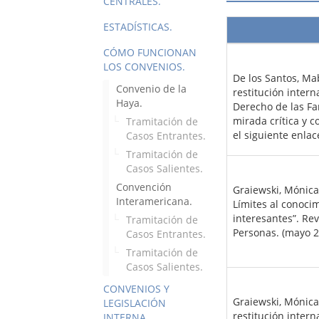
CENTRALES.
ESTADÍSTICAS.
CÓMO FUNCIONAN
LOS CONVENIOS.
De los Santos, Mab
Convenio de la
restitución inter
Haya.
Derecho de las Fa
mirada crítica y 
Tramitación de
el siguiente enlac
Casos Entrantes.
Tramitación de
Casos Salientes.
Convención
Graiewski, Mónica
Interamericana.
Límites al conocim
interesantes”. Rev
Tramitación de
Personas. (mayo 2
Casos Entrantes.
Tramitación de
Casos Salientes.
CONVENIOS Y
Graiewski, Mónica,
LEGISLACIÓN
restitución inter
INTERNA.