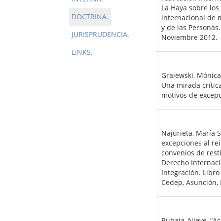
La Haya sobre los 
DOCTRINA.
internacional de 
y de las Personas.
JURISPRUDENCIA.
Noviembre 2012.
LINKS.
Graiewski, Mónica
Una mirada crítica
motivos de excepc
Najurieta, María 
excepciones al rei
convenios de resti
Derecho Internaci
Integración. Libr
Cedep, Asunción, 
Rubaja, Nieve, “A