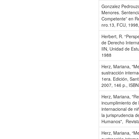
Gonzalez Pedrouzo,
Menores. Sentenci
Competente” en Re
nro.13, FCU, 1998,
Herbert, R. “Persp
de Derecho Interna
IIN, Unidad de Estu
1988
Herz, Mariana, "Me
sustracción interna
1era. Edición, Sant
2007, 146 p., ISB
Herz, Mariana, "Re
incumplimiento de 
internacional de ni
la jurisprudencia 
Humanos", Revista
Herz, Mariana, “Me